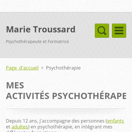
Marie Troussard
Psychothérapeute et Formatrice
Page d'accueil
>
Psychothérapie
MES
ACTIVITÉS PSYCHOTHÉRAPE
Depuis 12 ans, j'accompagne des personnes (
enfants
et
adultes
) en psychothérapie, en intégrant mes