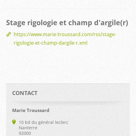
Stage rigologie et champ d'argile(r)
https://www.marie-troussard.com/rss/stage-
rigologie-et-champ-dargile-r.xml
CONTACT
Marie Troussard
10 bd du général leclerc
Nanterre
92000